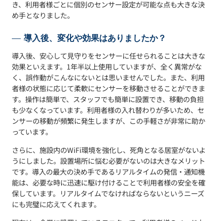
き、利用者様ごとに個別のセンサー設定が可能な点も大きな決
め手となりました。
導入後、変化や効果はありましたか？
導入後、安心して見守りをセンサーに任せられることは大きな
効果といえます。1年半以上使用していますが、全く異常がな
く、誤作動がこんなにないとは思いませんでした。また、利用
者様の状態に応じて柔軟にセンサーを移動させることができま
す。操作は簡単で、スタッフでも簡単に設置でき、移動の負担
も少なくなっています。利用者様の入れ替わりが多いため、セ
ンサーの移動が頻繁に発生しますが、この手軽さが非常に助か
っています。
さらに、施設内のWiFi環境を強化し、死角となる居室がないよ
うにしました。設置場所に悩む必要がないのは大きなメリット
です。導入の最大の決め手であるリアルタイムの発信・通知機
能は、必要な時に迅速に駆け付けることで利用者様の安全を確
保しています。リアルタイムでなければならないというニーズ
にも完璧に応えてくれます。