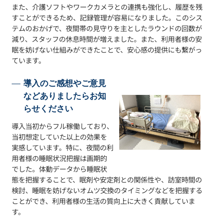
また、介護ソフトやワークカメラとの連携も強化し、履歴を残
すことができるため、記録管理が容易になりました。このシス
テムのおかげで、夜間帯の見守りを主としたラウンドの回数が
減り、スタッフの休息時間が増えました。また、利用者様の安
眠を妨げない仕組みができたことで、安心感の提供にも繋がっ
ています。
導入のご感想やご意見
などありましたらお知
らせください
導入当初からフル稼働しており、
当初想定していた以上の効果を
実感しています。特に、夜間の利
用者様の睡眠状況把握は画期的
でした。体動データから睡眠状
態を把握することで、眠剤や安定剤との関係性や、訪室時間の
検討、睡眠を妨げないオムツ交換のタイミングなどを把握する
ことができ、利用者様の生活の質向上に大きく貢献していま
す。