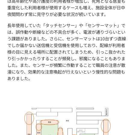
は高年齢化や高介護度の利用者様が増加し、死角となる居室も
重度化した利用者様が使用するケースも増え、施設全体が日中
夜間問わず常に見守りが必要な状況が続いています。
長年使用していた「タッチセンサー」や「センサーマット」で
は、誤作動や断線などの不具合が多く、電波が通りづらいとい
う課題がありました。さらに、センサーマットは10台ずつ直線
でしか届かない送信機と受信機を使用しており、配線が利用者
様の目に見える場所に配置されてしまうため、引っこ抜かれた
り引っかかったりすることが頻発し、邪魔になることもありま
した。また、センサーが頻繁に作動することで職員の注意が散
漫になり、効果的な注意喚起が行えないという慢性的な問題も
ありました。