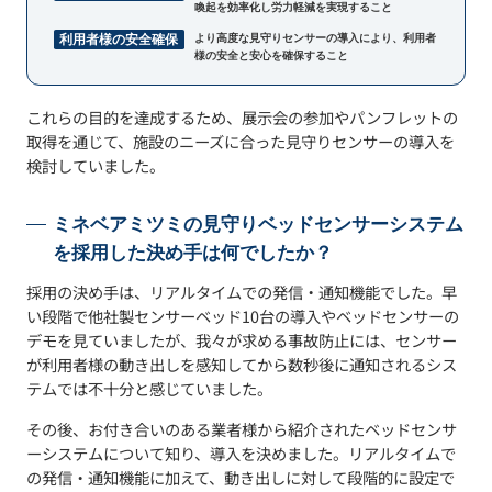
喚起を効率化し労力軽減を実現すること
利用者様の安全確保
より高度な見守りセンサーの導入により、利用者
様の安全と安心を確保すること
これらの目的を達成するため、展示会の参加やパンフレットの
取得を通じて、施設のニーズに合った見守りセンサーの導入を
検討していました。
ミネベアミツミの見守りベッドセンサーシステム
を採用した決め手は何でしたか？
採用の決め手は、リアルタイムでの発信・通知機能でした。早
い段階で他社製センサーベッド10台の導入やベッドセンサーの
デモを見ていましたが、我々が求める事故防止には、センサー
が利用者様の動き出しを感知してから数秒後に通知されるシス
テムでは不十分と感じていました。
その後、お付き合いのある業者様から紹介されたベッドセンサ
ーシステムについて知り、導入を決めました。リアルタイムで
の発信・通知機能に加えて、動き出しに対して段階的に設定で