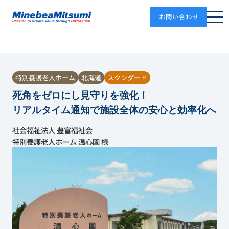
お問い合わせ
特別養護老人ホーム
北海道
スタンダード
死角をゼロにし見守りを強化！
リアルタイム通知で施設全体の安心と効率化へ
社会福祉法人 豊富福祉会
特別養護老人ホーム 温心園 様